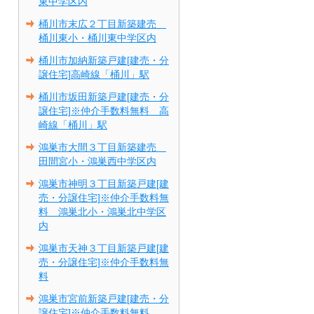
東中学区内
桶川市末広２丁目新築建売
桶川東小・桶川東中学区内
桶川市加納新築戸建[建売・分
譲住宅]高崎線「桶川」駅
桶川市坂田新築戸建[建売・分
譲住宅]※仲介手数料無料 高
崎線「桶川」駅
鴻巣市大間３丁目新築建売
田間宮小・鴻巣西中学区内
鴻巣市神明３丁目新築戸建[建
売・分譲住宅]※仲介手数料無
料 鴻巣北小・鴻巣北中学区
内
鴻巣市天神３丁目新築戸建[建
売・分譲住宅]※仲介手数料無
料
鴻巣市宮前新築戸建[建売・分
譲住宅]※仲介手数料無料