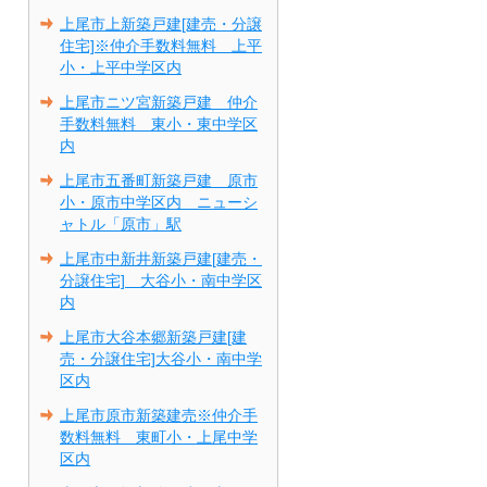
上尾市上新築戸建[建売・分譲
住宅]※仲介手数料無料 上平
小・上平中学区内
上尾市ニツ宮新築戸建 仲介
手数料無料 東小・東中学区
内
上尾市五番町新築戸建 原市
小・原市中学区内 ニューシ
ャトル「原市」駅
上尾市中新井新築戸建[建売・
分譲住宅] 大谷小・南中学区
内
上尾市大谷本郷新築戸建[建
売・分譲住宅]大谷小・南中学
区内
上尾市原市新築建売※仲介手
数料無料 東町小・上尾中学
区内