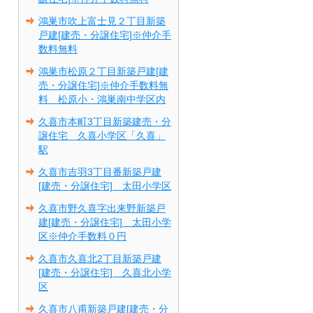
鴻巣市吹上富士見２丁目新築
戸建[建売・分譲住宅]※仲介手
数料無料
鴻巣市松原２丁目新築戸建[建
売・分譲住宅]※仲介手数料無
料 松原小・鴻巣南中学区内
久喜市本町3丁目新築建売・分
譲住宅 久喜小学区「久喜」
駅
久喜市吉羽3丁目番新築戸建
[建売・分譲住宅] 太田小学区
久喜市野久喜字出来野新築戸
建[建売・分譲住宅] 太田小学
区※仲介手数料０円
久喜市久喜北2丁目新築戸建
[建売・分譲住宅] 久喜北小学
区
久喜市八甫新築戸建[建売・分