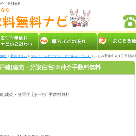
仲介手数料無料
料無料
>
新着コラム
>
クレイドルガーデン（アーネストワン）
> ふじみ野市中丸１丁目新築
戸建[建売・分譲住宅]※仲介手数料無料
建[建売・分譲住宅]※仲介手数料無料