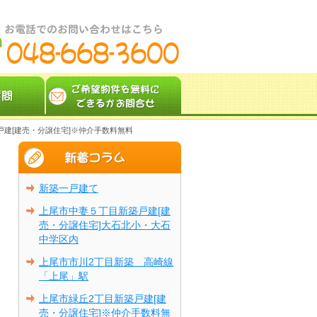
戸建[建売・分譲住宅]※仲介手数料無料
新築一戸建て
上尾市中妻５丁目新築戸建[建
売・分譲住宅]大石北小・大石
中学区内
上尾市市川2丁目新築 高崎線
「上尾」駅
上尾市緑丘2丁目新築戸建[建
売・分譲住宅]※仲介手数料無