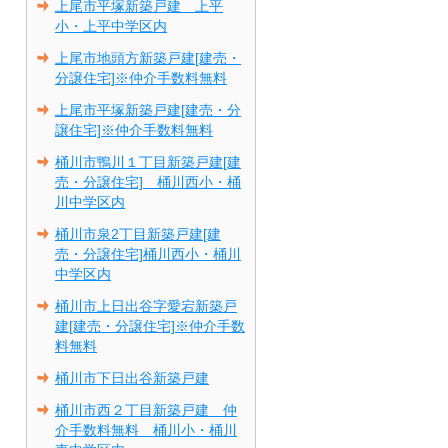
上尾市平塚新築戸建 上平
小・上平中学区内
上尾市地頭方新築戸建[建売・
分譲住宅]※仲介手数料無料
上尾市平塚新築戸建[建売・分
譲住宅]※仲介手数料無料
桶川市鴨川１丁目新築戸建[建
売・分譲住宅] 桶川西小・桶
川中学区内
桶川市泉2丁目新築戸建[建
売・分譲住宅]桶川西小・桶川
中学区内
桶川市上日出谷字愛宕新築戸
建[建売・分譲住宅]※仲介手数
料無料
桶川市下日出谷新築戸建
桶川市西２丁目新築戸建 仲
介手数料無料 桶川小・桶川