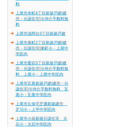
料
上尾市本町4丁目新築戸建[建
売・分譲住宅]※仲介手数料無
料
上尾市浅間台3丁目新築戸建
上尾市東町2丁目新築戸建[建
売・分譲住宅]東町小・上尾中
学区内
上尾市愛宕3丁目新築戸建[建
売・分譲住宅]※仲介手数料無
料 上尾小・上尾中学区内
上尾市瓦葺新築戸建[建売・分
譲住宅]※仲介手数料無料 瓦
葺小・瓦葺中学区内
上尾市久保字芝通新築建売
芝川小・上平中学区内
上尾市小泉新築分譲住宅 大
石小・大石中学区内