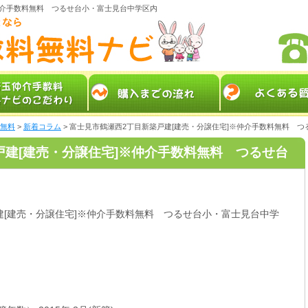
仲介手数料無料 つるせ台小・富士見台中学区内
料無料
>
新着コラム
> 富士見市鶴瀬西2丁目新築戸建[建売・分譲住宅]※仲介手数料無料 
戸建[建売・分譲住宅]※仲介手数料無料 つるせ台
建[建売・分譲住宅]※仲介手数料無料 つるせ台小・富士見台中学