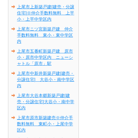
上尾市上新築戸建[建売・分譲
住宅]※仲介手数料無料 上平
小・上平中学区内
上尾市ニツ宮新築戸建 仲介
手数料無料 東小・東中学区
内
上尾市五番町新築戸建 原市
小・原市中学区内 ニューシ
ャトル「原市」駅
上尾市中新井新築戸建[建売・
分譲住宅] 大谷小・南中学区
内
上尾市大谷本郷新築戸建[建
売・分譲住宅]大谷小・南中学
区内
上尾市原市新築建売※仲介手
数料無料 東町小・上尾中学
区内