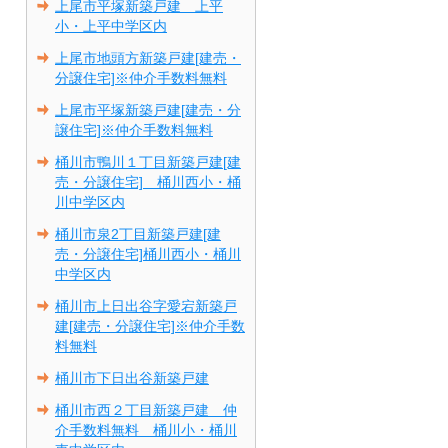
上尾市平塚新築戸建 上平
小・上平中学区内
上尾市地頭方新築戸建[建売・
分譲住宅]※仲介手数料無料
上尾市平塚新築戸建[建売・分
譲住宅]※仲介手数料無料
桶川市鴨川１丁目新築戸建[建
売・分譲住宅] 桶川西小・桶
川中学区内
桶川市泉2丁目新築戸建[建
売・分譲住宅]桶川西小・桶川
中学区内
桶川市上日出谷字愛宕新築戸
建[建売・分譲住宅]※仲介手数
料無料
桶川市下日出谷新築戸建
桶川市西２丁目新築戸建 仲
介手数料無料 桶川小・桶川