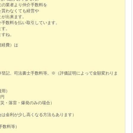
主の業者より仲介手数料を
を貰わなくても経営や
とが出来ます。
介手数料を払い取引しています。
ます。
ますね。
諸経費）は
存登記、司法書士手数料等。※（評価証明によって金額変わりま
費用）
0円
火災・落雷・爆発のみの場合）
合は金利が少し高くなる方法もあります）
手数料等）