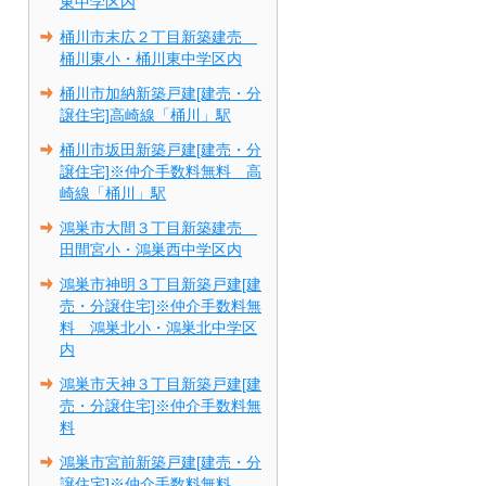
東中学区内
桶川市末広２丁目新築建売
桶川東小・桶川東中学区内
桶川市加納新築戸建[建売・分
譲住宅]高崎線「桶川」駅
桶川市坂田新築戸建[建売・分
譲住宅]※仲介手数料無料 高
崎線「桶川」駅
鴻巣市大間３丁目新築建売
田間宮小・鴻巣西中学区内
鴻巣市神明３丁目新築戸建[建
売・分譲住宅]※仲介手数料無
料 鴻巣北小・鴻巣北中学区
内
鴻巣市天神３丁目新築戸建[建
売・分譲住宅]※仲介手数料無
料
鴻巣市宮前新築戸建[建売・分
譲住宅]※仲介手数料無料