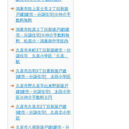
鴻巣市吹上富士見２丁目新築
戸建[建売・分譲住宅]※仲介手
数料無料
鴻巣市松原２丁目新築戸建[建
売・分譲住宅]※仲介手数料無
料 松原小・鴻巣南中学区内
久喜市本町3丁目新築建売・分
譲住宅 久喜小学区「久喜」
駅
久喜市吉羽3丁目番新築戸建
[建売・分譲住宅] 太田小学区
久喜市野久喜字出来野新築戸
建[建売・分譲住宅] 太田小学
区※仲介手数料０円
久喜市久喜北2丁目新築戸建
[建売・分譲住宅] 久喜北小学
区
久喜市八甫新築戸建[建売・分