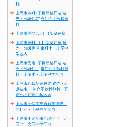
料
上尾市本町4丁目新築戸建[建
売・分譲住宅]※仲介手数料無
料
上尾市浅間台3丁目新築戸建
上尾市東町2丁目新築戸建[建
売・分譲住宅]東町小・上尾中
学区内
上尾市愛宕3丁目新築戸建[建
売・分譲住宅]※仲介手数料無
料 上尾小・上尾中学区内
上尾市瓦葺新築戸建[建売・分
譲住宅]※仲介手数料無料 瓦
葺小・瓦葺中学区内
上尾市久保字芝通新築建売
芝川小・上平中学区内
上尾市小泉新築分譲住宅 大
石小・大石中学区内